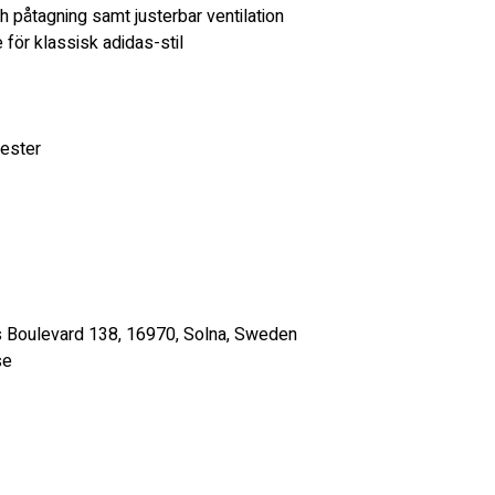
h påtagning samt justerbar ventilation
för klassisk adidas-stil
ester 
:s Boulevard 138, 16970, Solna, Sweden 
se