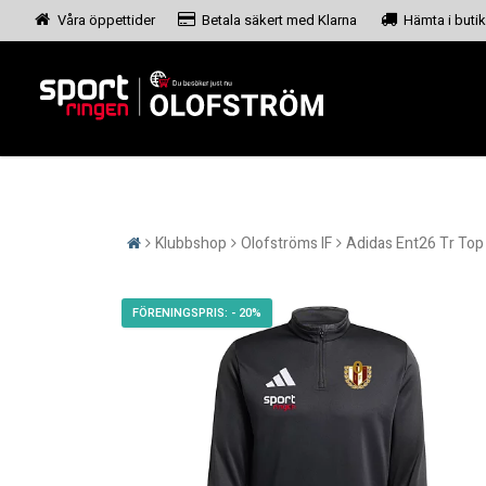
Våra öppettider
Betala säkert med Klarna
Hämta i butik
Klubbshop
Olofströms IF
Adidas Ent26 Tr Top 
- 20%